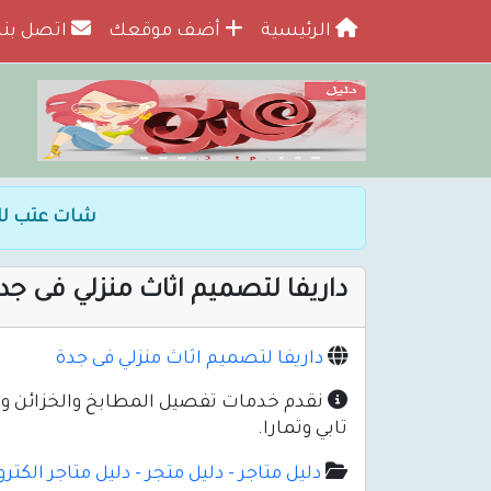
الرئيسية
أضف موقعك
اتصل بنا
شات عتب لل
داريفا لتصميم اثاث منزلي فى جد
داريفا لتصميم اثاث منزلي فى جدة
تابي وتمارا.
دليل متاجر - دليل متجر - دليل متاجر الكترو