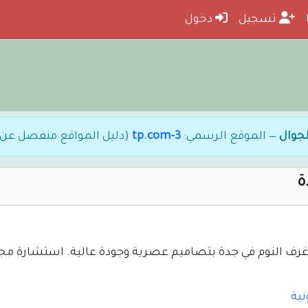
تسجيل
دخول
جوال
— الموقع الرسمي:
3-tp.com
(دليل المواقع منفصل عن
ة
نية