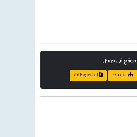
لموقع في جوجل
الارتباط
المحفوظات