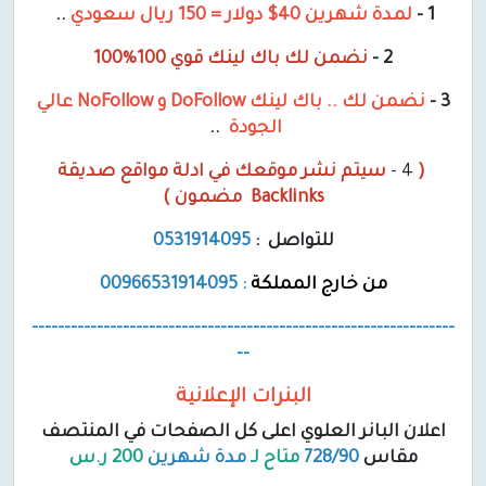
1 -
لمدة شهرين 40$ دولار = 150 ريال سعودي
..
2 -
نضمن لك باك لينك قوي 100%100
3 -
نضمن لك .. باك لينك DoFollow و NoFollow عالي
الجودة
..
(
4 -
سيتم نشر موقعك في ادلة مواقع صديقة
Backlinks مضمون )
للتواصل :
0531914095
من خارج المملكة
: 00966531914095
-----------------------------------------------------------------
--
البنرات الإعلانية
اعلان البانر العلوي اعلى كل الصفحات في المنتصف
مقاس
728/90
متاح لـ
مدة
شهرين
200 ر.س