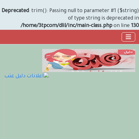
Deprecated
: trim(): Passing null to parameter #1 ($string)
of type string is deprecated in
/home/3tpcom/dlil/inc/main-class.php
on line
130