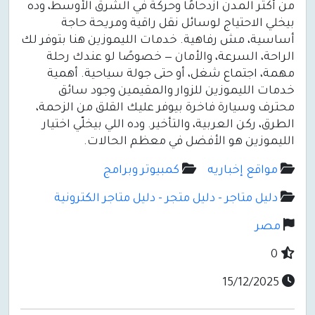
من أكتر المدن ازدحامًا وحركة في الشرق الأوسط، وده
بيخلي الاحتياج لوسائل نقل راقية ومريحة حاجة
أساسية، مش رفاهية. خدمات الليموزين هنا بتوفر لك
الراحة، السرعة، والأمان — خصوصًا لو عندك رحلة
مهمة، اجتماع شغل، أو حتى جولة سياحية. أهمية
خدمات الليموزين للزوار والمقيمين وجود سائق
محترف وسيارة فاخرة بيوفر عليك القلق من الزحمة،
الطرق، ركن العربية، والتأخير. وده اللي بيخلّي اختيار
الليموزين هو الأفضل في معظم الحالات.
مواقع إخباريه
كمبيوتر وبرامج
دليل متاجر - دليل متجر - دليل متاجر الكترونية
مصر
0
15/12/2025