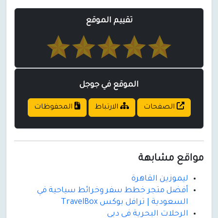
تقييم الموقع
الموقع في جوجل
الصفحات
الارتباط
المحفوظات
مواقع مشابهة
ليموزين القاهرة
أفضل متجر خطط سفر وخرائط سياحية في
السعودية | ترافل بوكس TravelBox
الرحلات البحرية في دبي