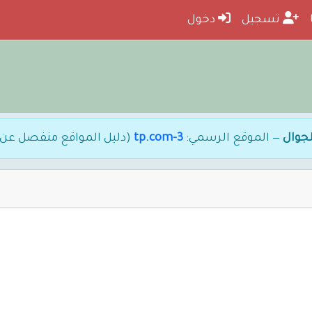
تسجيل
دخول
جوال
— الموقع الرسمي:
3-tp.com
(دليل المواقع منفصل عن