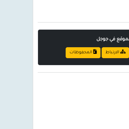
لموقع في جوجل
الارتباط
المحفوظات