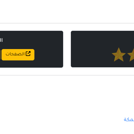
ا
الصفحات
مكة