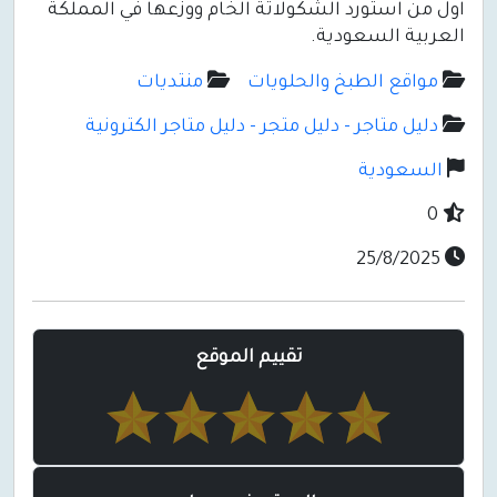
اول من استورد الشكولاتة الخام ووزعها في المملكة
العربية السعودية.
مواقع الطبخ والحلويات
منتديات
دليل متاجر - دليل متجر - دليل متاجر الكترونية
السعودية
0
25/8/2025
تقييم الموقع