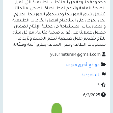
مجموعة متنوعة من المنتجات الطبيعية التي تعزز
الصحة العامة وتدعم نمط الحياة الصحي. منتجاتنا
تشمل شاي المورينجا ومسحوق المورينجا الطازج.
نحن نحرص على استخدام أفضل الخامات الطبيعية
والممارسات المستدامة في عملية الإنتاج لضمان
حصول عملائنا على فوائد صحية مثالية. مع كل منتج،
نلتزم بتقديم حلول طبيعية تدعم الجسم وتزيد من
مستويات الطاقة وتعزز المناعة بطرق آمنة وفعّالة.
yusurnatural4@gmail.com
مواقع أخرى منوعه
السعودية
5
6/2/2025