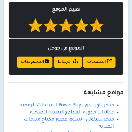
تقييم الموقع
الموقع في جوجل
الصفحات
الارتباط
المحفوظات
مواقع مشابهة
متجر باور بلاي | PowerPlay للمنتجات الرقمية
غذائيات:مدونة الغذاء والتغذية الصحية
متجر سيلوني | تسوق عطور مكياج منتجات
العناية