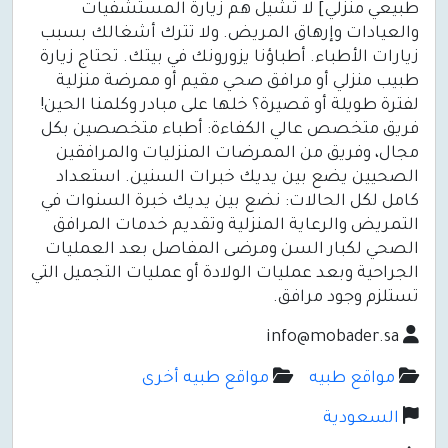
طبيعي منزلي] لا تشيل هم زيارة المستشفيات
والعيادات وإرهاق المريض. ولا تترك أشغالك بسبب
زيارات الأطباء. أطباؤنا يزورونك في بيتك. تحتاج زيارة
طبيب منزلي أو مرافق صحي مقيم أو ممرضة منزلية
لفترة طويلة أو قصيرة؟ خلها على مبادر وكلمنا الحين!
فريق متخصص عالي الكفاءة: أطباء متخصصين بكل
مجال، وفريق من الممرضات المنزليات والمرافقين
الصحيين يضع بين يديك خبرات السنين. استعداد
كامل لكل الحالات: نضع بين يديك خبرة السنوات في
التمريض والرعاية المنزلية وتقديم خدمات المرافق
الصحي لكبار السن ومرضى المفاصل بعد العمليات
الجراحية وبعد عمليات الولادة أو عمليات التجميل التي
تستلزم وجود مرافق.
info@mobader.sa
مواقع طبيه
مواقع طبيه أخرى
السعودية