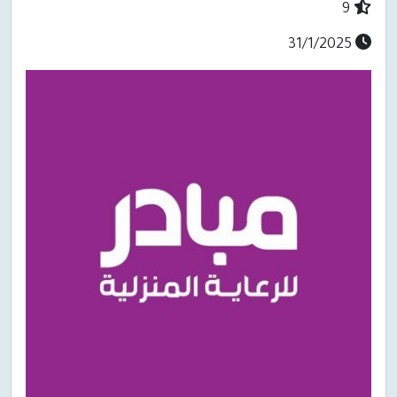
9
31/1/2025