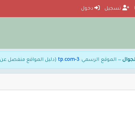
تسجيل
دخول
جوال
— الموقع الرسمي:
3-tp.com
(دليل المواقع منفصل عن