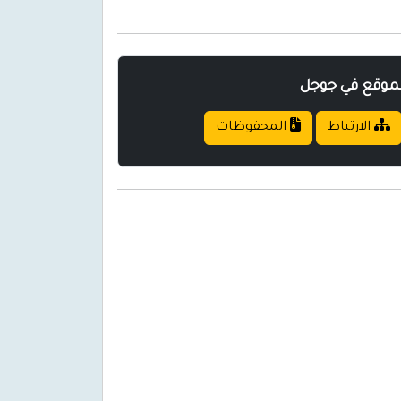
لموقع في جوجل
الارتباط
المحفوظات