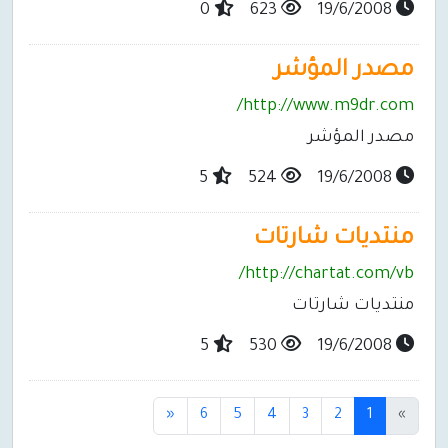
0
623
19/6/2008
مصدر المؤشر
http://www.m9dr.com/
مصدر المؤشر
5
524
19/6/2008
منتديات شارتات
http://chartat.com/vb/
منتديات شارتات
5
530
19/6/2008
(current)
«
6
5
4
3
2
1
»