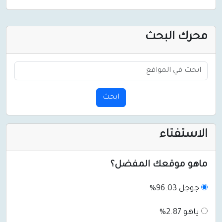
محرك البحث
ابحث
الاستفتاء
ماهو موقعك المفضل؟
جوجل 96.03%
ياهو 2.87%