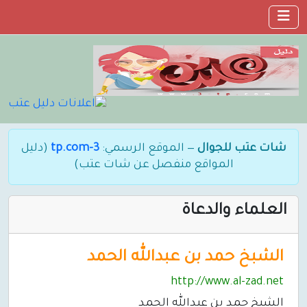
شات عتب للجوال
— الموقع الرسمي:
3-tp.com
(دليل
المواقع منفصل عن شات عتب)
العلماء والدعاة
الشبخ حمد بن عبدالله الحمد
http://www.al-zad.net
الشبخ حمد بن عبدالله الحمد