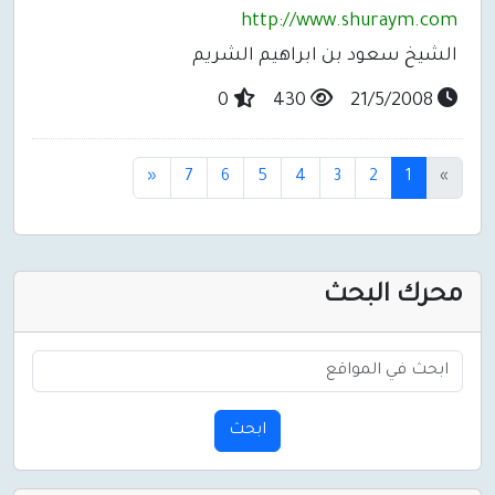
http://www.shuraym.com
الشيخ سعود بن ابراهيم الشريم
0
430
21/5/2008
(current)
«
7
6
5
4
3
2
1
»
محرك البحث
ابحث