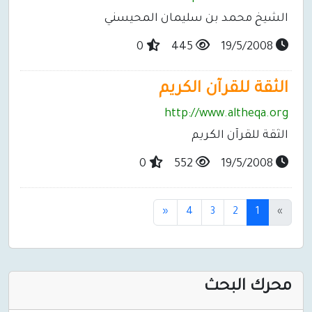
الشيخ محمد بن سليمان المحيسني
0
445
19/5/2008
الثقة للقرآن الكريم
http://www.altheqa.org
الثقة للقرآن الكريم
0
552
19/5/2008
(current)
«
4
3
2
1
»
محرك البحث