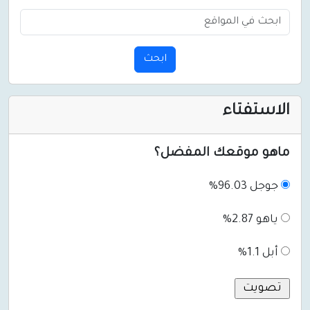
ابحث
الاستفتاء
ماهو موقعك المفضل؟
جوجل 96.03%
ياهو 2.87%
أبل 1.1%