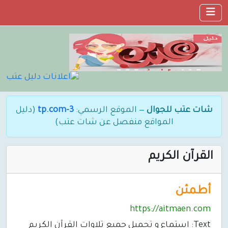
شات عتب للجوال
— الموقع الرسمي:
3-tp.com
(دليل
المواقع منفصل عن شات عتب)
القرآن الكريم
أطمئن
https://aitmaen.com
Text: استماع و تحميل جميع تلاوات القرآن الكريم