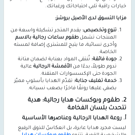
خيارات راقية تلبي احتياجاتك ورغباتك.
مزايا التسوق لدى الأصيل بروشز:
تنوع وتخصيص:
يقدم المتجر تشكيلة واسعة من
المنتجات تشمل
طقوم ساعات رجالية بالاسم
وأخرى نسائية، ما يتيح للمشتري إضافة لمسته
الخاصة.
جودة فائقة:
تُنتقى المواد بعناية لضمان متانة
تدوم طويلاً، بدءًا من
الأقمشة الرجالية
عالية
الجودة حتى الإكسسوارات المتقنة.
خدمة تغليف جذابة:
تقدّم الهدايا بأسلوبٍ مميّز
يضفي عليها رونقًا فاخرًا يصعب نسيانه.
2. طقوم وبوكسات هدايا رجالية: هدية
تتحدث بلسان الفخامة
أ. روعة الهدايا الرجالية وعناصرها الأساسية
ليست مجرد هدايا عابرة، بل انعكاسٌ للذوق الرفيع