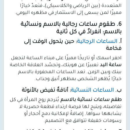
المتعددة (بين الرياضي والكلاسيكي)، فتعدّ خيارًا
مميزًا لمن يسعى إلى الاستثمار في مظهره اليومي.
6. طقوم ساعات رجالية بالاسم ونسائية
بالاسم: انفرادٌ في كل ثانية
أ.
الساعات الرجالية
: حين يتحول الوقت إلى
فخامة
احفر اسمك أو تاريخًا مميزًا على ميناء الساعة لتجعل
ساعة اليد
تعبيرًا عن هويتك، وتجسّد العلاقة الخاصة
بينك وبين الزمن. تعد الساعات المحفورة بالاسم
خيارًا يُظهر الشخص بمظهر أنيق وجذاب.
ب.
الساعات النسائية
: أناقةٌ تفيض بالأنوثة
طقم ساعات نسائية بالاسم
يُترجم روح المرأة في كل
تفاصيله، ويتيح لها فرصة ارتداء قطعة حصرية لا
يشابهها سواها. إضافةً لإمكانية دمج أحجار أو
رسومات خفيفة تتوافق مع التصميم.